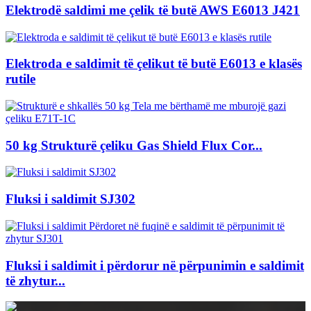
Elektrodë saldimi me çelik të butë AWS E6013 J421
Elektroda e saldimit të çelikut të butë E6013 e klasës
rutile
50 kg Strukturë çeliku Gas Shield Flux Cor...
Fluksi i saldimit SJ302
Fluksi i saldimit i përdorur në përpunimin e saldimit
të zhytur...