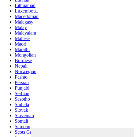
Lithuanian
Luxembou..
Macedonian
Malagasy
Malay
Malayalam
Maltese
Maori
Marathi
Mongolian
Burmese
Nepali
Norwegian
Pashto
Persian
Punjabi
Serbian
Sesotho
Sinhala
Slovak
Slovenian
Somali
Samoan
Scots Gaelic