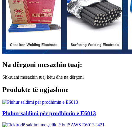
Na dërgoni mesazhin tuaj:
Shkruani mesazhin tuaj këtu dhe na dërgoni
Produkte të ngjashme
Pluhur saldimi për prodhimin e E6013