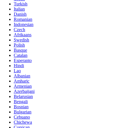
Turkish
Italian
Danish
Romanian
Indonesian
Czech
Afrikaans
Swedish
Polish
Basque
Catalan
Esperanto
Hindi
Lao
Albanian
Amharic
Armenian
Azerbaijani
Belarusian
Bengali
Bosnian
Bulgarian
Cebuano
Chichewa
Corsican