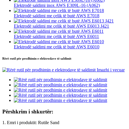
Elektrodë saldimi inox AWS E309L-16 (A062)
Elektrodë saldimi me çelik të butë AWS E7018
Elektrodë saldimi me çelik të butë AWS E6013 J421
Elektrodë saldimi me çelik të butë AWS E6011
Elektrodë saldimi me çelik të butë AWS E6010
Rërë rutil për prodhimin e elektrodave të saldimit
Përshkrim i shkurtër:
1. Emri i produktit: Rutile Sand