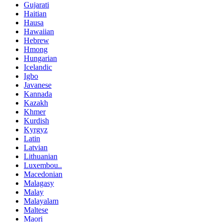
Gujarati
Haitian
Hausa
Hawaiian
Hebrew
Hmong
Hungarian
Icelandic
Igbo
Javanese
Kannada
Kazakh
Khmer
Kurdish
Kyrgyz
Latin
Latvian
Lithuanian
Luxembou..
Macedonian
Malagasy
Malay
Malayalam
Maltese
Maori