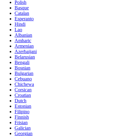
Polish
Basque
Catalan
Esperanto
Hindi
Lao
Albanian
Amharic
Armenian
Azerbaijani
Belarusian
Bengali
Bosnian
Bulgarian
Cebuano
Chichewa
Corsican
Croatian
Dutch
Estonian
Filipino
Finnish
Frisian
Galician
Georgian