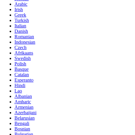
Arabic
Irish
Greek
Turkish
Italian
Danish
Romanian
Indonesian
Czech
Afrikaans
Swedish
Polish
Basque
Catalan
Esperanto
Hindi
Lao
Albanian
Amharic
Armenian
Azerbaijani
Belarusian
Bengali
Bosnian
Bulgarian