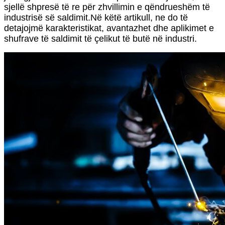
sjellë shpresë të re për zhvillimin e qëndrueshëm të
industrisë së saldimit.Në këtë artikull, ne do të
detajojmë karakteristikat, avantazhet dhe aplikimet e
shufrave të saldimit të çelikut të butë në industri.