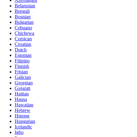
Azerbaijani
Belarusian
Bengali
Bosnian
Bulgarian
Cebuano
Chichewa
Corsican
Croatian
Dutch
Estonian
Filipino
Finnish
Frisian
Galician
Georgian
Gujarati
Haitian
Hausa
Hawaiian
Hebrew
Hmong
Hungarian
Icelandic
Igbo