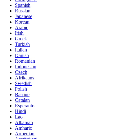
Spanish
Russian
Japanese
Korean
Arabic
Irish
Greek
Turkish
Italian
Danish
Romanian
Indonesian
Czech
Afrikaans
Swedish
Polish
Basque
Catalan
Esperanto
Hindi
Lao
Albanian
Amharic
Armenian