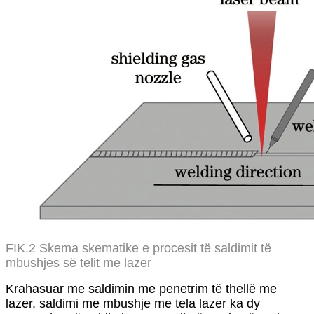
FIK.2 Skema skematike e procesit të saldimit të
mbushjes së telit me lazer
Krahasuar me saldimin me penetrim të thellë me
lazer, saldimi me mbushje me tela lazer ka dy