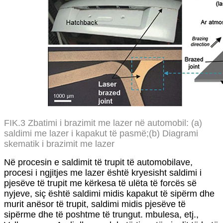
FIK.3 Zbatimi i brazimit me lazer në automobil: (a)
saldimi me lazer i kapakut të pasmë;(b) Diagrami
skematik i brazimit me lazer
Në procesin e saldimit të trupit të automobilave,
procesi i ngjitjes me lazer është kryesisht saldimi i
pjesëve të trupit me kërkesa të ulëta të forcës së
nyjeve, siç është saldimi midis kapakut të sipërm dhe
murit anësor të trupit, saldimi midis pjesëve të
sipërme dhe të poshtme të trungut. mbulesa, etj.,