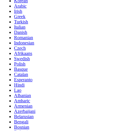
Korean
Arabic
Irish
Greek
Turkish
Italian
Danish
Romanian
Indonesian
Czech
Afrikaans
Swedish
Polish
Basque
Catalan
Esperanto
Hindi
Lao
Albanian
Amharic
Armenian
Azerbaijani
Belarusian
Bengali
Bosnian