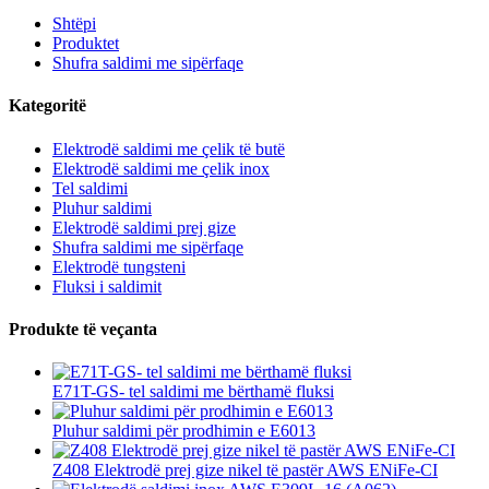
Shtëpi
Produktet
Shufra saldimi me sipërfaqe
Kategoritë
Elektrodë saldimi me çelik të butë
Elektrodë saldimi me çelik inox
Tel saldimi
Pluhur saldimi
Elektrodë saldimi prej gize
Shufra saldimi me sipërfaqe
Elektrodë tungsteni
Fluksi i saldimit
Produkte të veçanta
E71T-GS- tel saldimi me bërthamë fluksi
Pluhur saldimi për prodhimin e E6013
Z408 Elektrodë prej gize nikel të pastër AWS ENiFe-CI