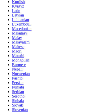
Kurdish
Kyrgyz
Latin
Latvian
Lithuanian
Luxembou..
Macedonian
Malagasy
Malay
Malayalam
Maltese
Maori
Marathi
Mongolian
Burmese
Nepali
Norwegian
Pashto
Persian
Punjabi
Serbian
Sesotho
Sinhala
Slovak
Slovenian